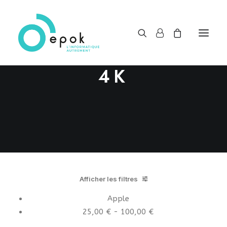
4K
Afficher les filtres
Apple
25,00
€
-
100,00
€