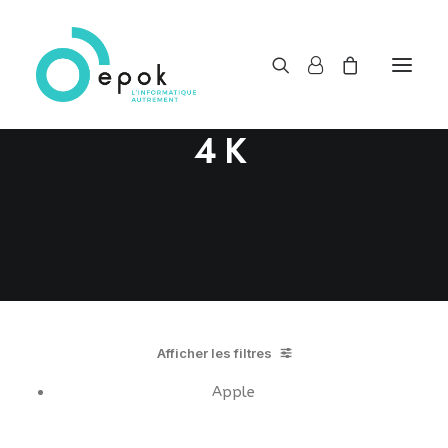
4K
Afficher les filtres
Apple