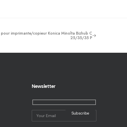
pour imprimante/copieur Konica Minolta Bizhub C
25/35/35 P
Newsletter