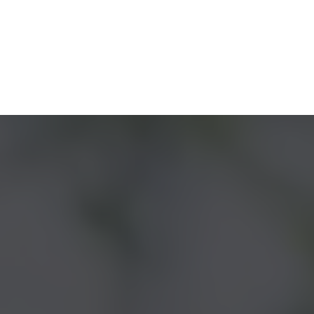
système qui combine les fonctionnalités
d’un ERP et d’un CRM, et qui est accessible
via une interface web.
Gestion de la relation client
Dolibarr permet de gérer les interactions avec les
clients, de suivre les ventes, de gérer les devis, les
commandes et les factures, de créer des