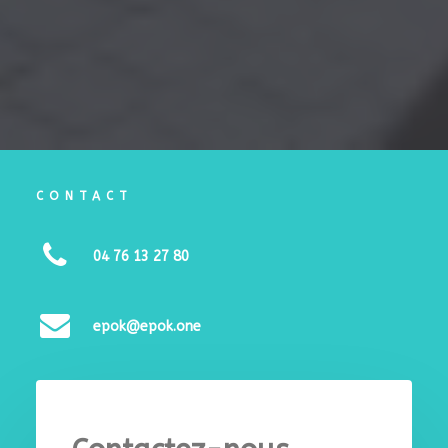
analyses pour suivre les performances de
l'entreprise, ce qui facilite la prise de décision et
l'amélioration continue.
CONTACT
04 76 13 27 80
epok@epok.one