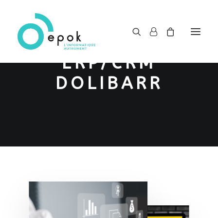
ERP/CRM
DOLIBARR