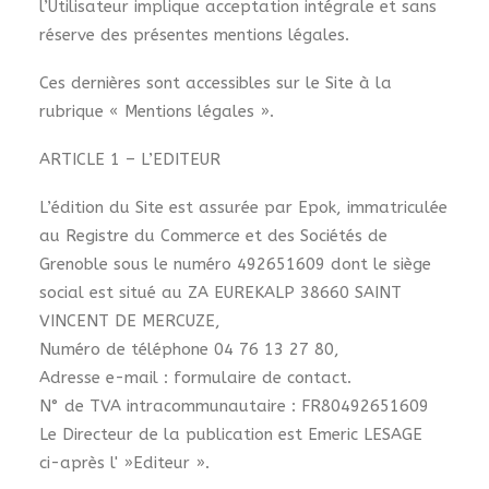
l’Utilisateur implique acceptation intégrale et sans
réserve des présentes mentions légales.
Ces dernières sont accessibles sur le Site à la
rubrique « Mentions légales ».
ARTICLE 1 – L’EDITEUR
L’édition du Site est assurée par Epok, immatriculée
au Registre du Commerce et des Sociétés de
Grenoble sous le numéro 492651609 dont le siège
social est situé au ZA EUREKALP 38660 SAINT
VINCENT DE MERCUZE,
Numéro de téléphone 04 76 13 27 80,
Adresse e-mail :
formulaire de contact
.
N° de TVA intracommunautaire : FR80492651609
Le Directeur de la publication est Emeric LESAGE
ci-après l' »Editeur ».