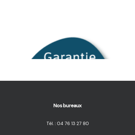
Nos bureaux
Tél. : 04 76 13 27 80