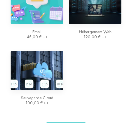
Email
Hébergement Web
45,00
€
120,00
€
HT
HT
Sauvegarde Cloud
100,00
€
HT