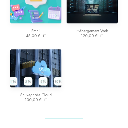
Email
Hébergement Web
45,00
€
120,00
€
HT
HT
Sauvegarde Cloud
100,00
€
HT