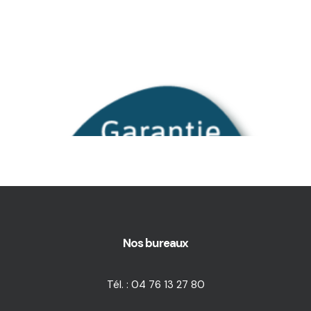
Nos bureaux
Tél. : 04 76 13 27 80