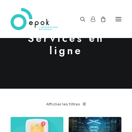
Services en
ligne
Afficher les filtres