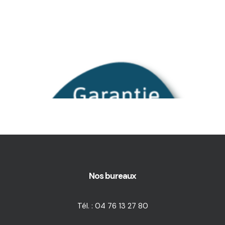
Nos bureaux
Tél. : 04 76 13 27 80