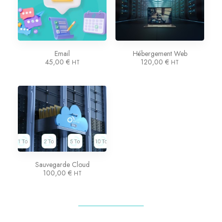
Email
Hébergement Web
45,00
€
120,00
€
HT
HT
Sauvegarde Cloud
100,00
€
HT